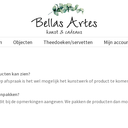
n
Objecten
Theedoeken/servetten
Mijn accou
ducten kan zien?
. Op afspraak is het wel mogelijk het kunstwerk of product te kome
 inpakken?
je dit bij de opmerkingen aangeven. We pakken de producten dan moo