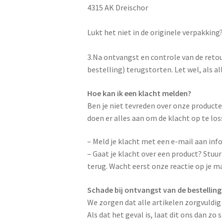
4315 AK Dreischor
Lukt het niet in de originele verpakkin
3.Na ontvangst en controle van de reto
bestelling) terugstorten. Let wel, als 
Hoe kan ik een klacht melden?
Ben je niet tevreden over onze producte
doen er alles aan om de klacht op te los
– Meld je klacht met een e-mail aan inf
– Gaat je klacht over een product? Stuu
terug. Wacht eerst onze reactie op je mai
Schade bij ontvangst van de bestelling
We zorgen dat alle artikelen zorgvuldig
Als dat het geval is, laat dit ons dan z