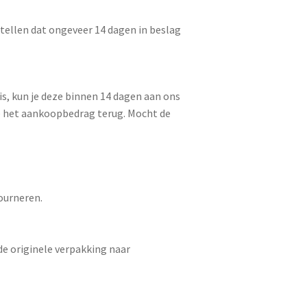
tellen dat ongeveer 14 dagen in beslag
is, kun je deze binnen 14 dagen aan ons
we het aankoopbedrag terug. Mocht de
tourneren.
de originele verpakking naar