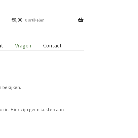
€
0,00
0 artikelen
nt
Vragen
Contact
n bekijken.
i in. Hier zijn geen kosten aan