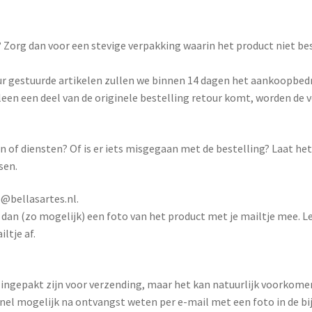
g? Zorg dan voor een stevige verpakking waarin het product niet be
ur gestuurde artikelen zullen we binnen 14 dagen het aankoopbed
alleen een deel van de originele bestelling retour komt, worden de
n of diensten? Of is er iets misgegaan met de bestelling? Laat he
sen.
o@bellasartes.nl.
r dan (zo mogelijk) een foto van het product met je mailtje mee. L
ltje af.
 ingepakt zijn voor verzending, maar het kan natuurlijk voorkome
o snel mogelijk na ontvangst weten per e-mail met een foto in de bi