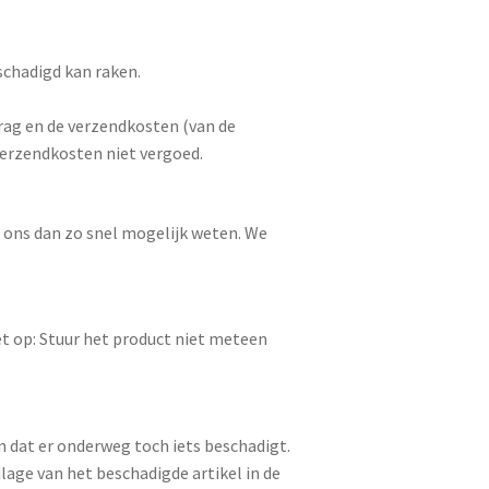
schadigd kan raken.
rag en de verzendkosten (van de
 verzendkosten niet vergoed.
t ons dan zo snel mogelijk weten. We
et op: Stuur het product niet meteen
n dat er onderweg toch iets beschadigt.
jlage van het beschadigde artikel in de