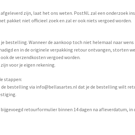
afgeleverd zijn, laat het ons weten. PostNL zal een onderzoek ins
et pakket niet officieel zoek en zal er ook niets vergoed worden.
t je bestelling. Wanneer de aankoop toch niet helemaal naar wens 
hadigd en in de originele verpakking retour ontvangen, storten 
n ook de verzendkosten vergoed worden.
ijn voor je eigen rekening.
e stappen:
de bestelling via info@bellasartes.nl dat je de bestelling wilt re
stiging.
 bijgevoegd retourformulier binnen 14 dagen na afleverdatum, in 