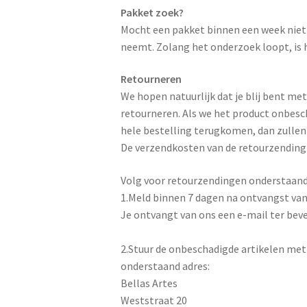
Pakket zoek?
Mocht een pakket binnen een week niet 
neemt. Zolang het onderzoek loopt, is h
Retourneren
We hopen natuurlijk dat je blij bent me
retourneren. Als we het product onbesc
hele bestelling terugkomen, dan zulle
De verzendkosten van de retourzending z
Volg voor retourzendingen onderstaand
1.Meld binnen 7 dagen na ontvangst van 
Je ontvangt van ons een e-mail ter beve
2.Stuur de onbeschadigde artikelen met
onderstaand adres:
Bellas Artes
Weststraat 20