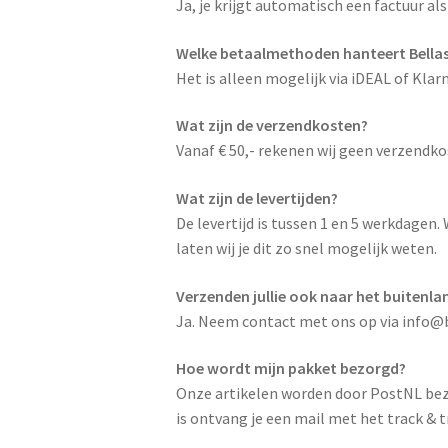
Ja, je krijgt automatisch een factuur als
Welke betaalmethoden hanteert Bellas
Het is alleen mogelijk via iDEAL of Klar
Wat zijn de verzendkosten?
Vanaf € 50,- rekenen wij geen verzendko
Wat zijn de levertijden?
De levertijd is tussen 1 en 5 werkdagen.
laten wij je dit zo snel mogelijk weten.
Verzenden jullie ook naar het buitenla
Ja. Neem contact met ons op via info@be
Hoe wordt mijn pakket bezorgd?
Onze artikelen worden door PostNL bezo
is ontvang je een mail met het track &