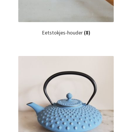
Contact
Eetstokjes-houder
(8)