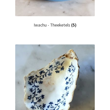
Iwachu - Theeketels
(5)