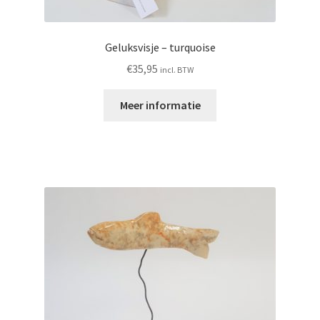
Geluksvisje – turquoise
€
35,95
incl. BTW
Meer informatie