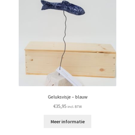
Geluksvisje – blauw
€
35,95
incl. BTW
Meer informatie