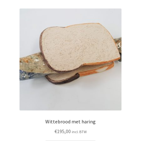
Wittebrood met haring
€
195,00
incl. BTW