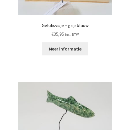
Geluksvisje – grijsblauw
€
35,95
incl. BTW
Meer informatie