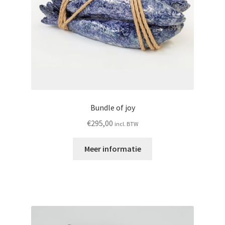
Contact
Bundle of joy
€
295,00
incl. BTW
Meer informatie