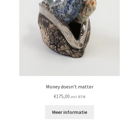
Money doesn’t matter
€
175,00
incl. BTW
Meer informatie