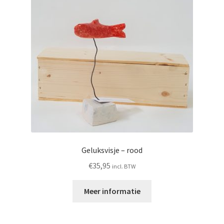
Geluksvisje – rood
€
35,95
incl. BTW
Meer informatie