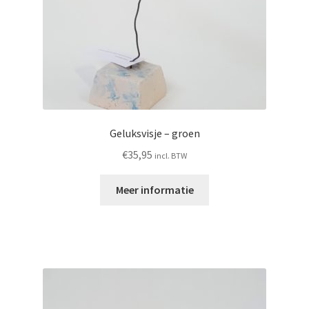
Geluksvisje – groen
€
35,95
incl. BTW
Meer informatie