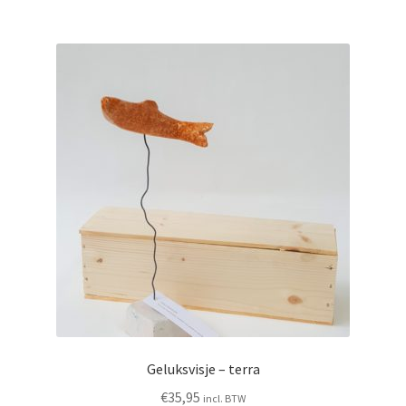
Geluksvisje – terra
€
35,95
incl. BTW