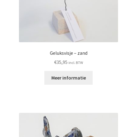
Geluksvisje – zand
€
35,95
incl. BTW
Meer informatie