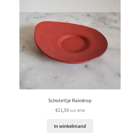
Schoteltje Raindrop
€
11,50
incl. BTW
In winkelmand