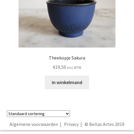
Theekopje Sakura
€
19,50
incl. BTW
In winkelmand
Algemene voorwaarden
|
Privacy
| © Bellas Artes 2019
Alle 5 resultaten