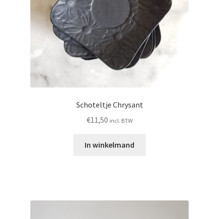
Contact
Schoteltje Chrysant
€
11,50
incl. BTW
In winkelmand