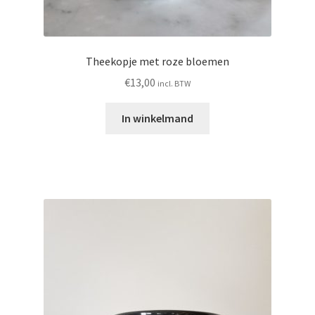
Theekopje met roze bloemen
€
13,00
incl. BTW
In winkelmand