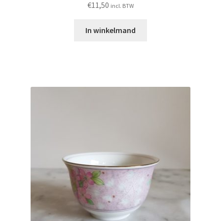
€
11,50
incl. BTW
In winkelmand