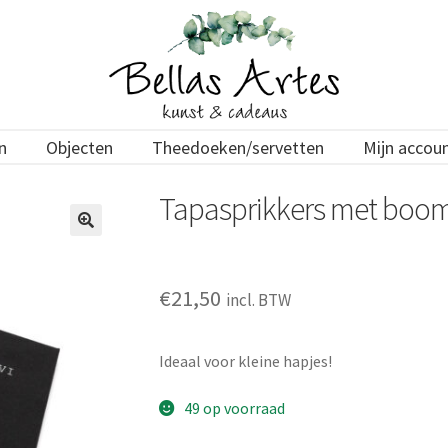
n
Objecten
Theedoeken/servetten
Mijn accou
Tapasprikkers met boo
€
21,50
incl. BTW
Ideaal voor kleine hapjes!
49 op voorraad