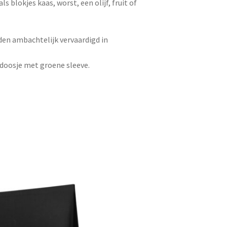
ls blokjes kaas, worst, een olijf, fruit of
den ambachtelijk vervaardigd in
 doosje met groene sleeve.