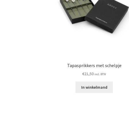
Tapasprikkers met schelpje
€
21,50
incl. BTW
In winkelmand