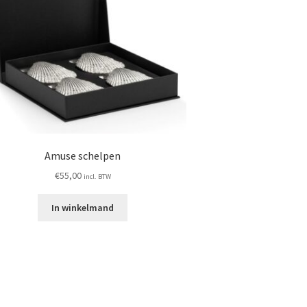
Amuse schelpen
€
55,00
incl. BTW
In winkelmand