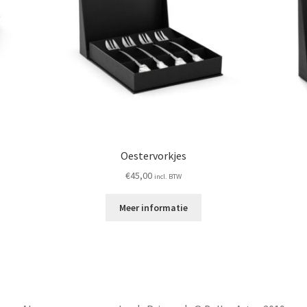
Oestervorkjes
€
45,00
incl. BTW
Meer informatie