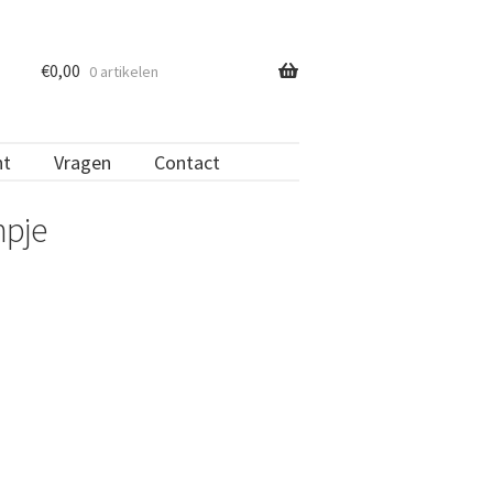
€
0,00
0 artikelen
nt
Vragen
Contact
mpje